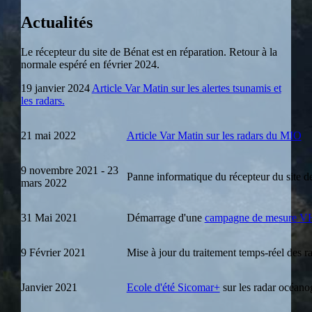
Actualités
Le récepteur du site de Bénat est en réparation. Retour à la
normale espéré en février 2024.
19 janvier 2024
Article Var Matin sur les alertes tsunamis et
les radars.
21 mai 2022
Article Var Matin sur les radars du MIO
9 novembre 2021 - 23
Panne informatique du récepteur du site d
mars 2022
31 Mai 2021
Démarrage d'une
campagne de mesure VHF
9 Février 2021
Mise à jour du traitement temps-réel des r
Janvier 2021
Ecole d'été Sicomar+
sur les radar océano