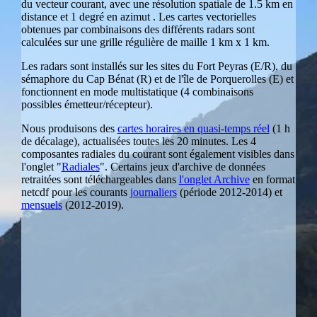
du vecteur courant, avec une résolution spatiale de 1.5 km en
distance et 1 degré en azimut . Les cartes vectorielles
obtenues par combinaisons des différents radars sont
calculées sur une grille régulière de maille 1 km x 1 km.
Les radars sont installés sur les sites du Fort Peyras (E/R), du
sémaphore du Cap Bénat (R) et de l'île de Porquerolles (E) et
fonctionnent en mode multistatique (4 combinaisons
possibles émetteur/récepteur).
Nous produisons des
cartes horaires en quasi-temps réel
(1 h
de décalage), actualisées toutes les 20 minutes. Les 4
composantes radiales du courant sont également visibles dans
l'onglet "
Radiales
". Certains jeux d'archive de données
retraitées sont téléchargeables dans
l'onglet Archive
en format
netcdf pour les courants
journaliers
(période 2012-2014) et
mensuels
(2012-2019).