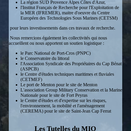
La région SUD Provence Alpes Côtes d'Azur,
l'Institut Français de Recherche pour l'Exploitation de
la MER (IFREMER), maitre d'oeuvre du Centre
Européen des Technologies Sous Marines (CETSM)
pour leurs investissements dans ces travaux de recherche.
Nous remercions également les collectivités qui nous
accueillent ou nous apportent un soutien logistique :
le Parc National de Port-Cros (PNPC)
le Conservatoire du littoral
l'Association Syndicale des Propriétaires du Cap Bénat
(ASPCB)
le Centre d'études techniques maritimes et fluviales
(CETMEF)
Le port de Menton pour le site de Menton
L'association Group Military Conservation et la Marine
Nationale pour le site de Fort Peyras
le Centre d'études et d'expertise sur les risques,
l'environnement, la mobilité et l'aménagement
(CEREMA) pour le site de Saint-Jean Cap Ferrat
Les Tutelles du MIO