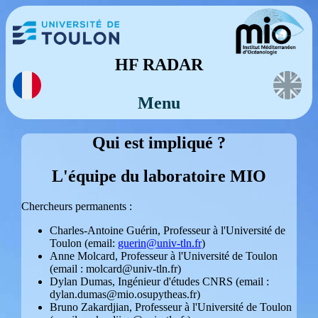
HF RADAR
Menu
Qui est impliqué ?
L'équipe du laboratoire MIO
Chercheurs permanents :
Charles-Antoine Guérin, Professeur à l'Université de
Toulon (email:
guerin@univ-tln.fr
)
Anne Molcard, Professeur à l'Université de Toulon
(email : molcard@univ-tln.fr)
Dylan Dumas, Ingénieur d'études CNRS (email :
dylan.dumas@mio.osupytheas.fr)
Bruno Zakardjian, Professeur à l'Université de Toulon